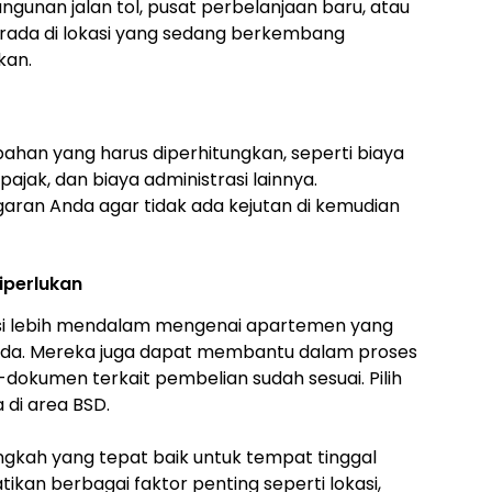
ngunan jalan tol, pusat perbelanjaan baru, atau
erada di lokasi yang sedang berkembang
kan.
bahan yang harus diperhitungkan, seperti biaya
jak, dan biaya administrasi lainnya.
aran Anda agar tidak ada kejutan di kemudian
iperlukan
si lebih mendalam mengenai apartemen yang
nda. Mereka juga dapat membantu dalam proses
okumen terkait pembelian sudah sesuai. Pilih
di area BSD.
ngkah yang tepat baik untuk tempat tinggal
kan berbagai faktor penting seperti lokasi,