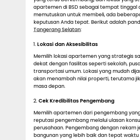
apartemen di BSD sebagai tempat tinggal 
memutuskan untuk membeli, ada beberapa 
keputusan Anda tepat. Berikut adalah pan
Tangerang Selatan
:
1.
Lokasi dan Aksesibilitas
Memilih lokasi apartemen yang strategis 
dekat dengan fasilitas seperti sekolah, pus
transportasi umum. Lokasi yang mudah dija
akan menambah nilai properti, terutama 
masa depan.
2.
Cek Kredibilitas Pengembang
Memilih apartemen dari pengembang yang 
reputasi pengembang melalui ulasan kons
perusahaan. Pengembang dengan rekam jej
bangunan yang lebih baik dan tepat waktu