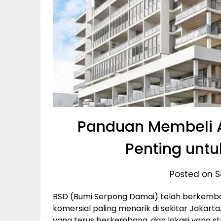
Panduan Membeli A
Penting untu
Posted on S
BSD (Bumi Serpong Damai) telah berkemba
komersial paling menarik di sekitar Jakarta
yang terus berkembang, dan lokasi yang st