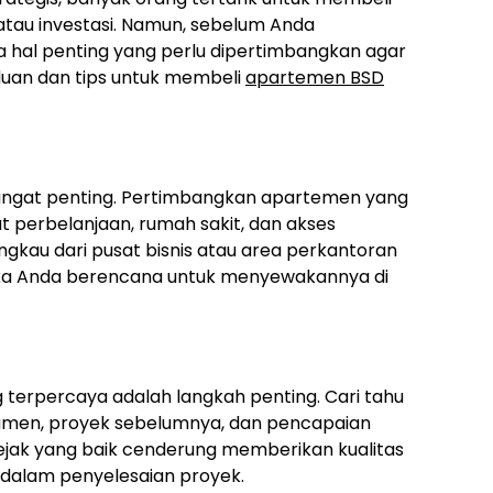
atau investasi. Namun, sebelum Anda
hal penting yang perlu dipertimbangkan agar
duan dan tips untuk membeli
apartemen BSD
sangat penting. Pertimbangkan apartemen yang
at perbelanjaan, rumah sakit, dan akses
ngkau dari pusat bisnis atau area perkantoran
jika Anda berencana untuk menyewakannya di
terpercaya adalah langkah penting. Cari tahu
umen, proyek sebelumnya, dan pencapaian
ak yang baik cenderung memberikan kualitas
 dalam penyelesaian proyek.