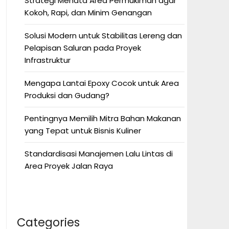
Strategi Menata Area Permukiman agar
Kokoh, Rapi, dan Minim Genangan
Solusi Modern untuk Stabilitas Lereng dan
Pelapisan Saluran pada Proyek
Infrastruktur
Mengapa Lantai Epoxy Cocok untuk Area
Produksi dan Gudang?
Pentingnya Memilih Mitra Bahan Makanan
yang Tepat untuk Bisnis Kuliner
Standardisasi Manajemen Lalu Lintas di
Area Proyek Jalan Raya
Categories