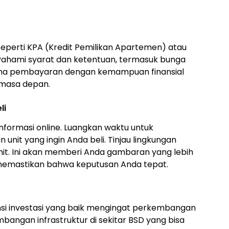
seperti KPA (Kredit Pemilikan Apartemen) atau
 Pahami syarat dan ketentuan, termasuk bunga
kema pembayaran dengan kemampuan finansial
 masa depan.
li
formasi online. Luangkan waktu untuk
unit yang ingin Anda beli. Tinjau lingkungan
 unit. Ini akan memberi Anda gambaran yang lebih
emastikan bahwa keputusan Anda tepat.
nsi investasi yang baik mengingat perkembangan
angan infrastruktur di sekitar BSD yang bisa