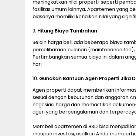
meningkatkan nilai properti, seperti pemba
fasilitas umum lainnya. Apartemen yang b
biasanya memiliki kenaikan nilai yang signifi
9.
Hitung Biaya Tambahan
Selain harga beli, ada beberapa biaya tam
pemeliharaan bulanan (maintenance fee), pa
Pertimbangkan semua biaya ini dalam angg
hari.
10.
Gunakan Bantuan Agen Properti Jika D
Agen properti dapat memberikan informa
sesuai dengan kebutuhan dan anggaran A
negosiasi harga dan memastikan dokumen-d
agen yang berpengalaman dan terpercaya 
Membeli apartemen di BSD bisa menjadi la
maupun investasi, asalkan Anda memperhati