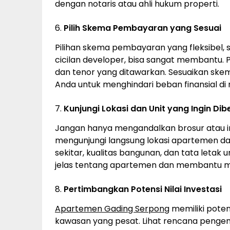
dengan notaris atau ahli hukum properti.
6.
Pilih Skema Pembayaran yang Sesuai
Pilihan skema pembayaran yang fleksibel, 
cicilan developer, bisa sangat membantu.
dan tenor yang ditawarkan. Sesuaikan s
Anda untuk menghindari beban finansial di
7.
Kunjungi Lokasi dan Unit yang Ingin Dibe
Jangan hanya mengandalkan brosur atau in
mengunjungi langsung lokasi apartemen dan 
sekitar, kualitas bangunan, dan tata letak
jelas tentang apartemen dan membantu m
8.
Pertimbangkan Potensi Nilai Investasi
Apartemen Gading Serpong
memiliki pote
kawasan yang pesat. Lihat rencana pengemb