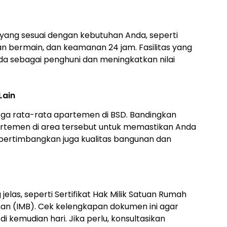
 yang sesuai dengan kebutuhan Anda, seperti
n bermain, dan keamanan 24 jam. Fasilitas yang
sebagai penghuni dan meningkatkan nilai
Lain
rga rata-rata apartemen di BSD. Bandingkan
artemen di area tersebut untuk memastikan Anda
 pertimbangkan juga kualitas bangunan dan
jelas, seperti Sertifikat Hak Milik Satuan Rumah
nan (IMB). Cek kelengkapan dokumen ini agar
 kemudian hari. Jika perlu, konsultasikan