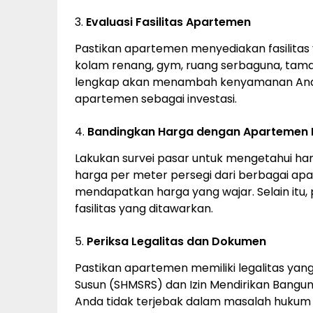
3.
Evaluasi Fasilitas Apartemen
Pastikan apartemen menyediakan fasilitas
kolam renang, gym, ruang serbaguna, tama
lengkap akan menambah kenyamanan Anda 
apartemen sebagai investasi.
4.
Bandingkan Harga dengan Apartemen 
Lakukan survei pasar untuk mengetahui ha
harga per meter persegi dari berbagai ap
mendapatkan harga yang wajar. Selain itu,
fasilitas yang ditawarkan.
5.
Periksa Legalitas dan Dokumen
Pastikan apartemen memiliki legalitas yang 
Susun (SHMSRS) dan Izin Mendirikan Bangu
Anda tidak terjebak dalam masalah hukum di