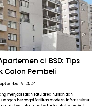
partemen di BSD: Tips
k Calon Pembeli
eptember 9, 2024
ng menjadi salah satu area hunian dan
. Dengan berbagai fasilitas modern, infrastruktur
rategis, banyak orang tertarik untuk membeli