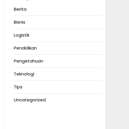
Berita
Bisnis
Logistik
Pendidikan
Pengetahuan
Teknologi
Tips
Uncategorized
Anoboy
MerahPutih88