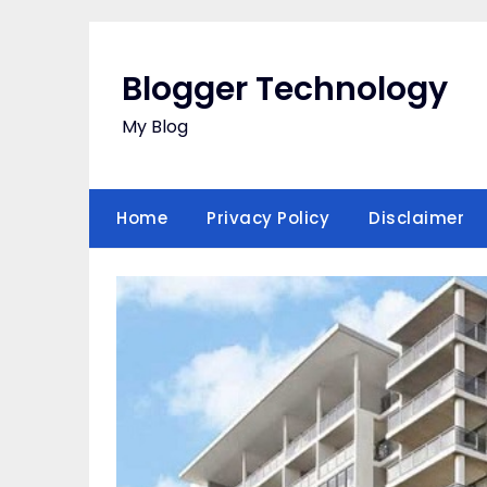
Skip
to
content
Blogger Technology
My Blog
Home
Privacy Policy
Disclaimer