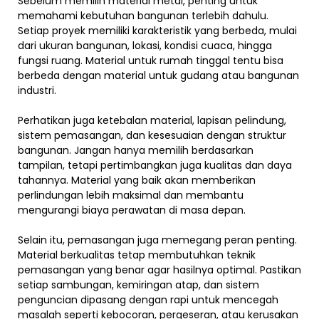
Sebelum memilih material metal, penting untuk
memahami kebutuhan bangunan terlebih dahulu.
Setiap proyek memiliki karakteristik yang berbeda, mulai
dari ukuran bangunan, lokasi, kondisi cuaca, hingga
fungsi ruang. Material untuk rumah tinggal tentu bisa
berbeda dengan material untuk gudang atau bangunan
industri.
Perhatikan juga ketebalan material, lapisan pelindung,
sistem pemasangan, dan kesesuaian dengan struktur
bangunan. Jangan hanya memilih berdasarkan
tampilan, tetapi pertimbangkan juga kualitas dan daya
tahannya. Material yang baik akan memberikan
perlindungan lebih maksimal dan membantu
mengurangi biaya perawatan di masa depan.
Selain itu, pemasangan juga memegang peran penting.
Material berkualitas tetap membutuhkan teknik
pemasangan yang benar agar hasilnya optimal. Pastikan
setiap sambungan, kemiringan atap, dan sistem
penguncian dipasang dengan rapi untuk mencegah
masalah seperti kebocoran, pergeseran, atau kerusakan