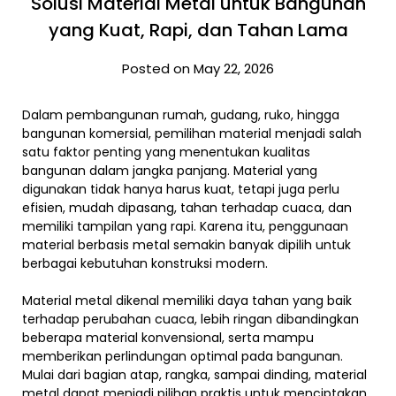
Solusi Material Metal untuk Bangunan
yang Kuat, Rapi, dan Tahan Lama
Posted on May 22, 2026
Dalam pembangunan rumah, gudang, ruko, hingga
bangunan komersial, pemilihan material menjadi salah
satu faktor penting yang menentukan kualitas
bangunan dalam jangka panjang. Material yang
digunakan tidak hanya harus kuat, tetapi juga perlu
efisien, mudah dipasang, tahan terhadap cuaca, dan
memiliki tampilan yang rapi. Karena itu, penggunaan
material berbasis metal semakin banyak dipilih untuk
berbagai kebutuhan konstruksi modern.
Material metal dikenal memiliki daya tahan yang baik
terhadap perubahan cuaca, lebih ringan dibandingkan
beberapa material konvensional, serta mampu
memberikan perlindungan optimal pada bangunan.
Mulai dari bagian atap, rangka, sampai dinding, material
metal dapat menjadi pilihan praktis untuk menciptakan