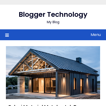
Skip
to
Blogger Technology
content
My Blog
Menu