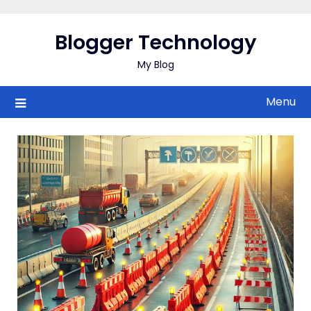
Skip
to
Blogger Technology
content
My Blog
Menu