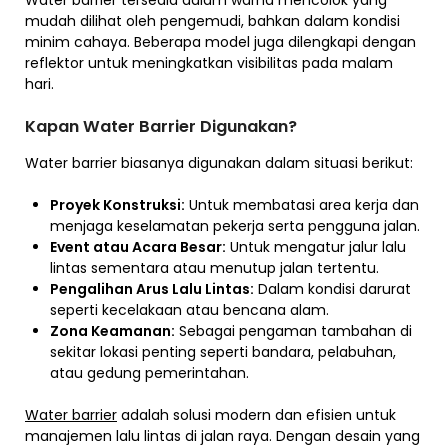
Water barrier tersedia dalam warna mencolok yang
mudah dilihat oleh pengemudi, bahkan dalam kondisi
minim cahaya. Beberapa model juga dilengkapi dengan
reflektor untuk meningkatkan visibilitas pada malam
hari.
Kapan Water Barrier Digunakan?
Water barrier biasanya digunakan dalam situasi berikut:
Proyek Konstruksi:
Untuk membatasi area kerja dan
menjaga keselamatan pekerja serta pengguna jalan.
Event atau Acara Besar:
Untuk mengatur jalur lalu
lintas sementara atau menutup jalan tertentu.
Pengalihan Arus Lalu Lintas:
Dalam kondisi darurat
seperti kecelakaan atau bencana alam.
Zona Keamanan:
Sebagai pengaman tambahan di
sekitar lokasi penting seperti bandara, pelabuhan,
atau gedung pemerintahan.
Water barrier
adalah solusi modern dan efisien untuk
manajemen lalu lintas di jalan raya. Dengan desain yang