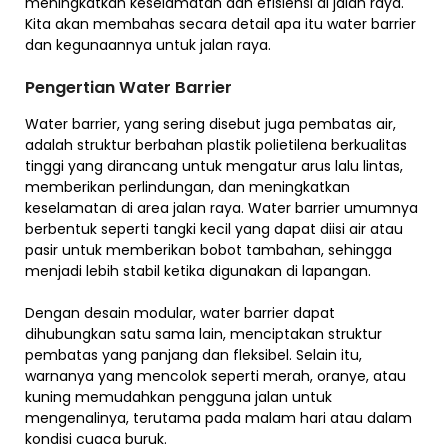
meningkatkan keselamatan dan efisiensi di jalan raya.
Kita akan membahas secara detail apa itu water barrier
dan kegunaannya untuk jalan raya.
Pengertian Water Barrier
Water barrier, yang sering disebut juga pembatas air,
adalah struktur berbahan plastik polietilena berkualitas
tinggi yang dirancang untuk mengatur arus lalu lintas,
memberikan perlindungan, dan meningkatkan
keselamatan di area jalan raya. Water barrier umumnya
berbentuk seperti tangki kecil yang dapat diisi air atau
pasir untuk memberikan bobot tambahan, sehingga
menjadi lebih stabil ketika digunakan di lapangan.
Dengan desain modular, water barrier dapat
dihubungkan satu sama lain, menciptakan struktur
pembatas yang panjang dan fleksibel. Selain itu,
warnanya yang mencolok seperti merah, oranye, atau
kuning memudahkan pengguna jalan untuk
mengenalinya, terutama pada malam hari atau dalam
kondisi cuaca buruk.